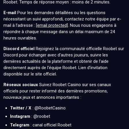
Roobet. Temps de réponse moyen : moins de 2 minutes.
E-mail
Pour les demandes détaillées ou les questions
nécessitant un suivi approfondi, contactez notre équipe par e-
mail à l’adresse :
[email protected]
. Nous nous engageons à
répondre à chaque message dans un délai maximum de 24
heures ouvrables.
Discord officiel
Rejoignez la communauté officielle Roobet sur
Discord pour échanger avec d’autres joueurs, suivre les
dernières actualités de la plateforme et obtenir de l’aide
directement auprès de l’équipe Roobet. Lien d’invitation
disponible sur le site officiel.
Réseaux sociaux
Suivez Roobet Casino sur ses canaux
officiels pour rester informé des dernières promotions,
nouveaux jeux et annonces importantes :
Twitter / X
: @RoobetCasino
Instagram
: @roobet
Telegram
: canal officiel Roobet